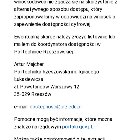
wnioskodawca nie zgadza się na skorzystanie z
alternatywnego sposobu dostępu, który
zaproponowaliśmy w odpowiedzi na wniosek o
zapewnienie dostępności cyfrowej.
Ewentualną skargę należy złożyć listownie lub
mailem do koordynatora dostępności w
Politechnice Rzeszowskiej:
Artur Majcher
Politechnika Rzeszowska im. Ignacego
Łukasiewicza
al. Powstańców Warszawy 12
35-029 Rzeszów
e-mail:
dostepnosc@prz.edu.pl
.
Pomocne mogą być informacje, które można
znaleźć na rządowym
portalu gov.pl
.
Można także poinformować o tej sytuacji