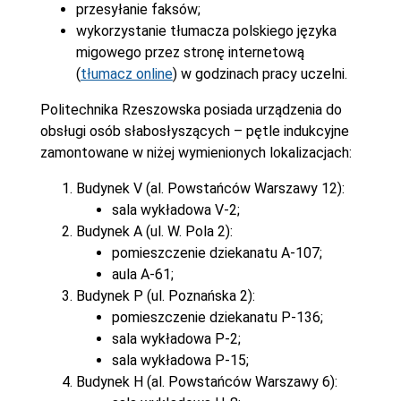
przesyłanie faksów;
wykorzystanie tłumacza polskiego języka
migowego przez stronę internetową
(
tłumacz online
) w godzinach pracy uczelni.
Politechnika Rzeszowska posiada urządzenia do
obsługi osób słabosłyszących – pętle indukcyjne
zamontowane w niżej wymienionych lokalizacjach:
Budynek V (al. Powstańców Warszawy 12):
sala wykładowa V-2;
Budynek A (ul. W. Pola 2):
pomieszczenie dziekanatu A-107;
aula A-61;
Budynek P (ul. Poznańska 2):
pomieszczenie dziekanatu P-136;
sala wykładowa P-2;
sala wykładowa P-15;
Budynek H (al. Powstańców Warszawy 6):