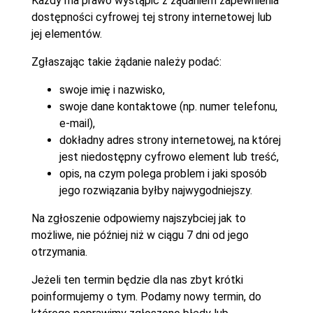
Każdy ma prawo wystąpić z żądaniem zapewnienia
dostępności cyfrowej tej strony internetowej lub
jej elementów.
Zgłaszając takie żądanie należy podać:
swoje imię i nazwisko,
swoje dane kontaktowe (np. numer telefonu,
e-mail),
dokładny adres strony internetowej, na której
jest niedostępny cyfrowo element lub treść,
opis, na czym polega problem i jaki sposób
jego rozwiązania byłby najwygodniejszy.
Na zgłoszenie odpowiemy najszybciej jak to
możliwe, nie później niż w ciągu 7 dni od jego
otrzymania.
Jeżeli ten termin będzie dla nas zbyt krótki
poinformujemy o tym. Podamy nowy termin, do